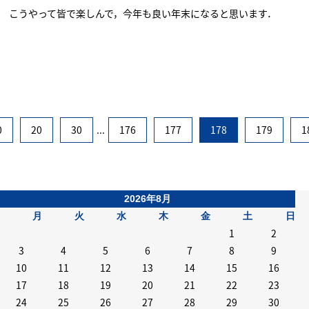
こうやって皆で楽しんで，今年も良い年末になると思います．
0
20
30
...
176
177
178
179
1
2026年8月
月
火
水
木
金
土
日
1
2
3
4
5
6
7
8
9
10
11
12
13
14
15
16
17
18
19
20
21
22
23
24
25
26
27
28
29
30