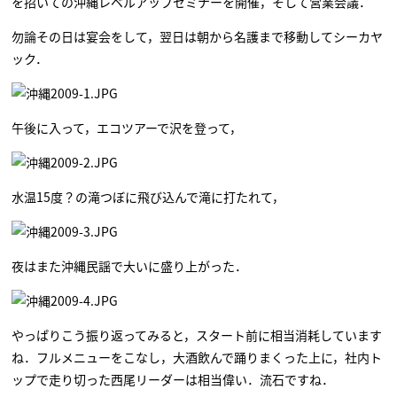
を招いての沖縄レベルアップセミナーを開催，そして営業会議．
勿論その日は宴会をして，翌日は朝から名護まで移動してシーカヤ
ック．
午後に入って，エコツアーで沢を登って，
水温15度？の滝つぼに飛び込んで滝に打たれて，
夜はまた沖縄民謡で大いに盛り上がった．
やっぱりこう振り返ってみると，スタート前に相当消耗しています
ね．フルメニューをこなし，大酒飲んで踊りまくった上に，社内ト
ップで走り切った西尾リーダーは相当偉い．流石ですね．