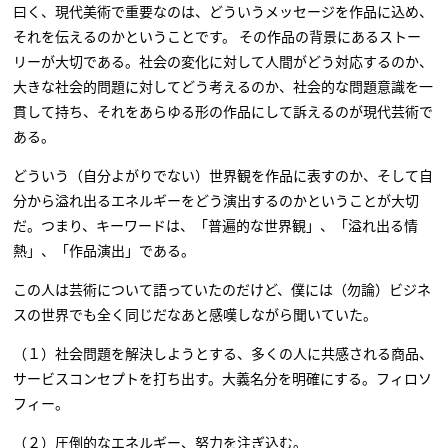
曰く、現代美術で重要なのは、どういうメッセージを作品に込め、
それを伝えるのかということです。 その作品の背景にあるストー
リーが大切である。社会の変化に対して人間がどう対応するのか、
大きな社会的問題に対してどう考えるのか、社会的な問題意識を一
貫して持ち、それをあらゆる形の作品にして訴えるのが現代芸術で
ある。
どういう（自分よがりでない）世界観を作品に表すのか、そして自
分から溢れ出るエネルギーをどう演出するのかということが大切
だ。つまり、キーワードは、「普遍的な世界観」、「溢れ出る情
熱」、「作品演出」である。
この人は芸術について語っていたのだけど、僕には（勿論）ビジネ
スの世界でも全く同じだなあと感嘆しながら聞いていた。
（１）社会問題を解決しようとする、多くの人に共感される商品、
サービスコンセプトを打ち出す。大義名分を明確にする。フィロソ
フィー。
（２）圧倒的なエネルギー、努力を注ぎ込む。