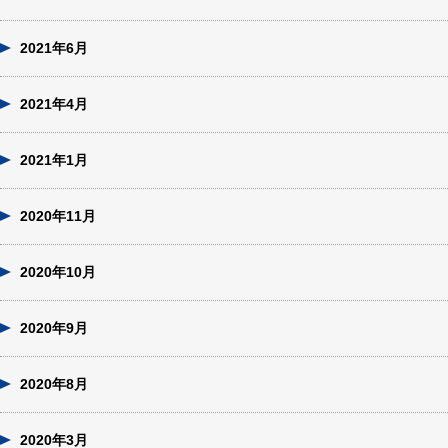
2021年6月
2021年4月
2021年1月
2020年11月
2020年10月
2020年9月
2020年8月
2020年3月