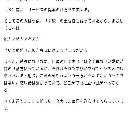
（３）商品、サービスの提案の仕方を工夫する。
そしてこの人は勿論、「才能」の重要性も語っていたから、まさし
くこれは
能力×努力×考え方
という稲盛さんの方程式に通ずるところがある。
うーん、勉強になるなあ。日頃のビジネスとは全く異なる活動に時
間の９割方使っているが、それはそれで学びがあってビジネスにも
活かされると思う。こちらをやればもう一方が立たずというもので
はない。結局話は繋がっていて、どこかで役に立つ日がやってく
る。
さて来週もますます忙しい。充実した毎日を送らせてもらっていま
す。