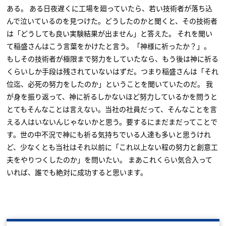
ある。 ある日夜遅くに工場を廻っていたら、若い技術者が落ち込
んで泣いているのを見つけた。どうしたのかと聞くと、その技術者
は「どうしても良い実験結果が出ません」と答えた。 それを聞い
て稲盛さんはこう言葉をかけたと言う。「神様に祈ったか？」。
もしその技術者が極限まで努力をしていたなら、もう後は神に祈る
くらいしか手段は残されていないはずだ。つまり稲盛さんは「それ
位迄、必死の努力をしたのか」ということを聞いていたのだ。 我
が身を振り返って、神に祈るしかないほど努力しているかを問うと
とてもそんなことは言えない。当社の社員だって、そんなことを言
える人はいないんじゃないかと思う。要するにまだまだってことで
す。世の中不況で神にも祈る気持ちでいる人達も多いと思うけれ
ど、少なくとも当社はそれ以前に「これ以上ない程の努力と創意工
夫をやりつくしたのか」を問いたい。 まあこれくらい気合入って
いれば、誰でも絶対に成功すると思います。