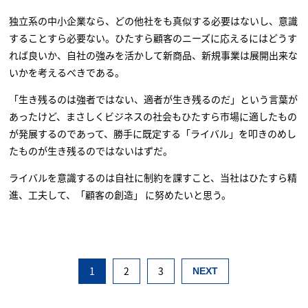
独立系の中小企業なら、どの他社をも真似する必要はないし、意識
することすら必要ない。ひたすら顧客のニーズに応えるにはどうす
れば良いか、自社の強みを活かして新商品、新規事業は展開出来な
いかを考えるべきである。
「生き残るのは強者ではない、適者が生き残るのだ」という言葉が
あったけど、まさしくビジネスの社会もひたすら市場に適したもの
が発展するのであって、勝手に既定する「ライバル」を叩きのめし
たものが生き残るのではないはずだ。
ライバルを意識するのは自社に制約を課すこと、当社はひたすら精
進、工夫して、「顧客の創造」 に努めたいと思う。
1
2
3
NEXT