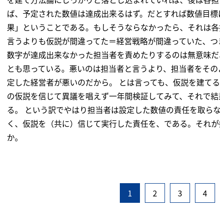
ば、予定された数値は達成出来るはず。だとすれば数値目標
果」ということである。もしそうならなかったら、それは各
言うよりも仮説が間違ってた＝経営戦略が間違っていた、つ
数字が達成出来なかった担当者を責めたりするのは無意味だ
とも思っている。悪いのは担当者と言うより、担当者をその
定した経営者が悪いのだから。 とは言っても、仮説を建て
の仮説を信じて異議を唱えず一年間検証してみて、それで結
る。 という訳でやはり担当者は設定した数値の責任を取ら
く、仮説を（共に）信じて実行した責任を、である。それが
か。
1
2
3
4