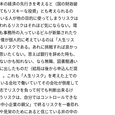
本の経済の先行きを考えると（国の財政破
てもリスキーな投資」とも考えられるの
ている人が他の目的に使ってしまうリスクは
われるリスクはそれほど気にならない。環
も事務所の入っているビルが新築されたり
 僕が個人的に考えているのは「人生リス
るリスクである。あれに挑戦すれば良かっ
思いたくない。思えば銀行を辞めた時も、
ないかも知れない、なら無職、図書館通い
に出したものだ（結局は後から申込んだ奨
）。これも「人生リスク」を考えた上での
ている会社で働いていてその会社が倒産して
志でリスクを負って何でも判断出来るけ
うリスクは、自分ではコントロールできな
の中小企業の親父」で終るリスクを一番恐れ
や見栄のためにあると信じている井の中の