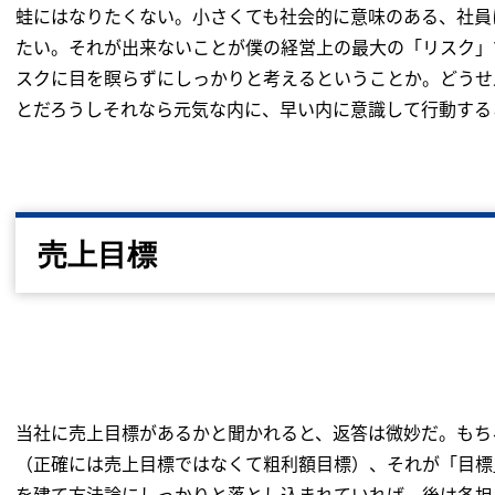
蛙にはなりたくない。小さくても社会的に意味のある、社員
たい。それが出来ないことが僕の経営上の最大の「リスク」
スクに目を瞑らずにしっかりと考えるということか。どうせ
とだろうしそれなら元気な内に、早い内に意識して行動する
売上目標
当社に売上目標があるかと聞かれると、返答は微妙だ。もち
（正確には売上目標ではなくて粗利額目標）、それが「目標
を建て方法論にしっかりと落とし込まれていれば、後は各担