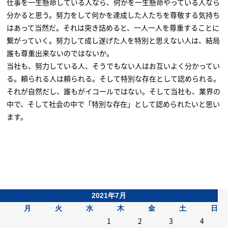
仕事を一生懸命している人なら、何かを一生懸命やっている人なら
分かると思う。努力をして何かを達成した人たちを尊敬する気持ち
はあって当然だ。それは突き詰めると、一人一人を尊重することに
繋がっていく。努力して成し遂げた人を特別と思えない人は、結局
誰も尊重出来ないのではないか。
当社も、努力している人、そうでもない人はお互いよく分かってい
る。頼られる人は頼られる。そして特別な存在として認められる。
それが自然だし、誰もがイコールではない。そして当社も、業界の
中で、そして社会の中で「特別な存在」として認められたいと思い
ます。
2021年7月
月
火
水
木
金
土
日
1
2
3
4