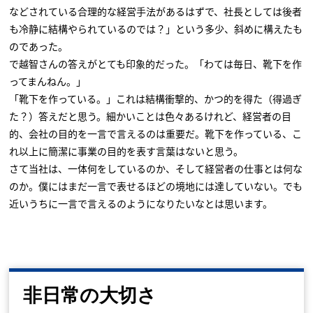
などされている合理的な経営手法があるはずで、社長としては後者
も冷静に結構やられているのでは？」という多少、斜めに構えたも
のであった。
で越智さんの答えがとても印象的だった。「わては毎日、靴下を作
ってまんねん。」
「靴下を作っている。」これは結構衝撃的、かつ的を得た（得過ぎ
た？）答えだと思う。細かいことは色々あるけれど、経営者の目
的、会社の目的を一言で言えるのは重要だ。靴下を作っている、こ
れ以上に簡潔に事業の目的を表す言葉はないと思う。
さて当社は、一体何をしているのか、そして経営者の仕事とは何な
のか。僕にはまだ一言で表せるほどの境地には達していない。でも
近いうちに一言で言えるのようになりたいなとは思います。
非日常の大切さ