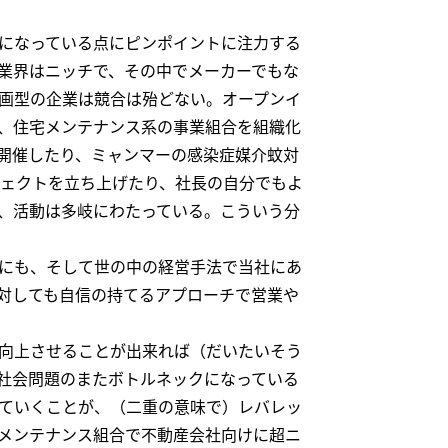
になっている点にピンポイントに注力する
業界はニッチで、その中でメーカーでもな
画型の企業は競合は殆どない。オープンイ
、住宅メンテナンス系の事業組合を組織化
開催したり、ミャンマーの感染症媒介蚊対
ジェクトを立ち上げたり、社長の自分でもよ
、活動は多岐にわたっている。こういう分
にも、そして世の中の経営手法で当社にあ
対しても自信の持てるアプローチで営業や
向上させることが出来れば（だいたいそう
社会問題のまたボトルネックになっている
ていくことが、（二重の意味で）レバレッ
メンテナンス組合で不動産会社向けに超ニ