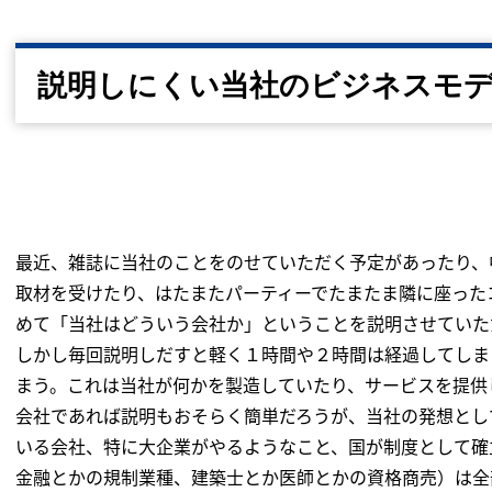
説明しにくい当社のビジネスモ
最近、雑誌に当社のことをのせていただく予定があったり、
取材を受けたり、はたまたパーティーでたまたま隣に座った
めて「当社はどういう会社か」ということを説明させていた
しかし毎回説明しだすと軽く１時間や２時間は経過してしま
まう。これは当社が何かを製造していたり、サービスを提供
会社であれば説明もおそらく簡単だろうが、当社の発想とし
いる会社、特に大企業がやるようなこと、国が制度として確
金融とかの規制業種、建築士とか医師とかの資格商売）は全