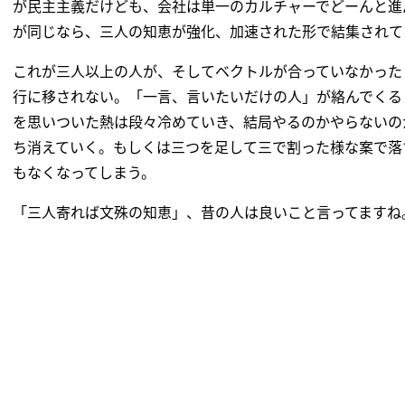
が民主主義だけども、会社は単一のカルチャーでどーんと進
が同じなら、三人の知恵が強化、加速された形で結集されて
これが三人以上の人が、そしてベクトルが合っていなかった
行に移されない。「一言、言いたいだけの人」が絡んでくる
を思いついた熱は段々冷めていき、結局やるのかやらないの
ち消えていく。もしくは三つを足して三で割った様な案で落
もなくなってしまう。
「三人寄れば文殊の知恵」、昔の人は良いこと言ってますね