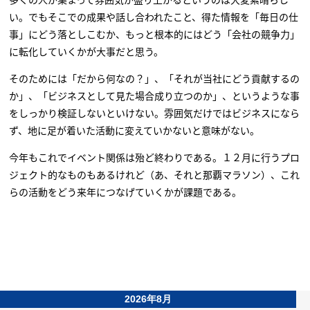
い。でもそこでの成果や話し合われたこと、得た情報を「毎日の仕
事」にどう落としこむか、もっと根本的にはどう「会社の競争力」
に転化していくかが大事だと思う。
そのためには「だから何なの？」、「それが当社にどう貢献するの
か」、「ビジネスとして見た場合成り立つのか」、というような事
をしっかり検証しないといけない。雰囲気だけではビジネスになら
ず、地に足が着いた活動に変えていかないと意味がない。
今年もこれでイベント関係は殆ど終わりである。１２月に行うプロ
ジェクト的なものもあるけれど（あ、それと那覇マラソン）、これ
らの活動をどう来年につなげていくかが課題である。
2026年8月