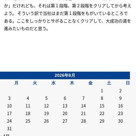
か」だけれども、それは第１段階、第２段階をクリアしてから考え
よう。 そういう訳で当社はまだ第１段階をもがいているところで
ある。ここをしっかりとサボることなくクリアして、大成功の道を
進みたいものだと思う。
2026年8月
月
火
水
木
金
土
日
1
2
3
4
5
6
7
8
9
10
11
12
13
14
15
16
17
18
19
20
21
22
23
24
25
26
27
28
29
30
31