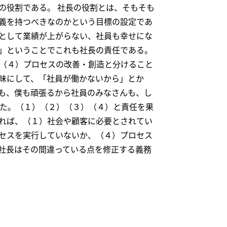
の役割である。 社長の役割とは、そもそも
義を持つべきなのかという目標の設定であ
として業績が上がらない、社員も幸せにな
」ということでこれも社長の責任である。
（４）プロセスの改善・創造と分けること
昧にして、「社員が働かないから」とか
も、僕も頑張るから社員のみなさんも、し
いた。（１）（２）（３）（４）と責任を果
れば、（１）社会や顧客に必要とされてい
セスを実行していないか、（４）プロセス
社長はその間違っている点を修正する義務