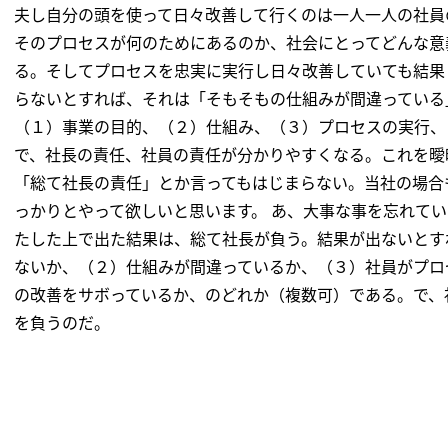
夫し自分の頭を使って日々改善して行くのは一人一人の社員
そのプロセスが何のためにあるのか、社会にとってどんな意
る。そしてプロセスを忠実に実行し日々改善していても結果
らないとすれば、それは「そもそもの仕組みが間違っている
（１）事業の目的、（２）仕組み、（３）プロセスの実行、
で、社長の責任、社員の責任が分かりやすくなる。これを曖
「総て社長の責任」とか言ってもはじまらない。当社の場合
っかりとやって欲しいと思います。 あ、大事な事を忘れて
たした上で出た結果は、総て社長が負う。結果が出ないとす
ないか、（２）仕組みが間違っているか、（３）社員がプロ
の改善をサボっているか、のどれか（複数可）である。で、
を負うのだ。