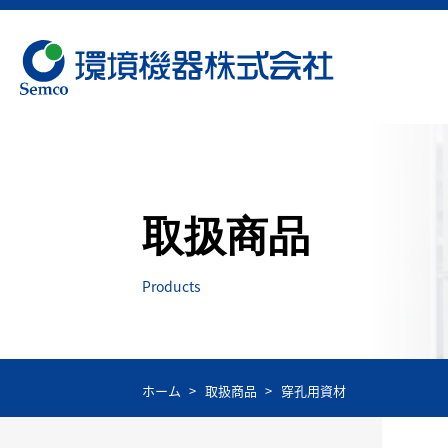
取扱商品
Products
ホーム
取扱商品
穿孔用資材