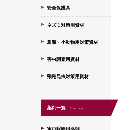
安全保護具
ネズミ対策用資材
鳥類・小動物用対策資材
害虫調査用資材
飛翔昆虫対策用資材
薬剤一覧
Chemical
害虫駆除用薬剤