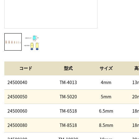
コード
型式
サイズ
高
24500040
TM-4013
4mm
13
24500050
TM-5020
5mm
20
24500060
TM-6518
6.5mm
18
24500080
TM-8518
8.5mm
18