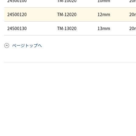
24500100
TM-10020
10mm
20
24500120
TM-12020
12mm
20
24500130
TM-13020
13mm
20
ページトップへ